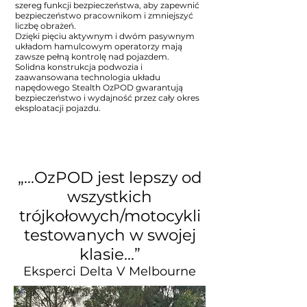
szereg funkcji bezpieczeństwa, aby zapewnić
bezpieczeństwo pracownikom i zmniejszyć
liczbę obrażeń.
Dzięki pięciu aktywnym i dwóm pasywnym
układom hamulcowym operatorzy mają
zawsze pełną kontrolę nad pojazdem.
Solidna konstrukcja podwozia i
zaawansowana technologia układu
napędowego Stealth OzPOD gwarantują
bezpieczeństwo i wydajność przez cały okres
eksploatacji pojazdu.
„…OzPOD jest lepszy od
wszystkich
trójkołowych/motocykli
testowanych w swojej
klasie...”
Eksperci Delta V Melbourne