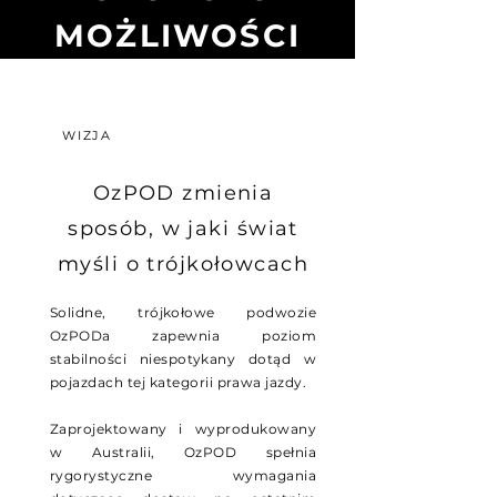
MOŻLIWOŚCI
WIZJA
OzPOD zmienia
sposób, w jaki świat
myśli o trójkołowcach
Solidne, trójkołowe podwozie
OzPODa
zapewnia poziom
stabilności niespotykany dotąd w
pojazdach tej kategorii prawa jazdy.
Zaprojektowany i wyprodukowany
w Australii, OzPOD spełnia
rygorystyczne wymagania