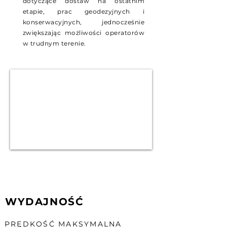
dotyczące dostaw na ostatnim
etapie, prac geodezyjnych i
konserwacyjnych, jednocześnie
zwiększając możliwości operatorów
w trudnym terenie.
WYDAJNOŚĆ
PRĘDKOŚĆ MAKSYMALNA